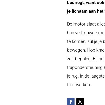
bedriegt, want oo
je lichaam aan het
De motor slaat alle
hun vertrouwde ron
te komen, zul je j
bewegen. Hoe kracht
zelf bepalen. Bij h
trapondersteuning kr
je rug, in de laagst
flink werken.