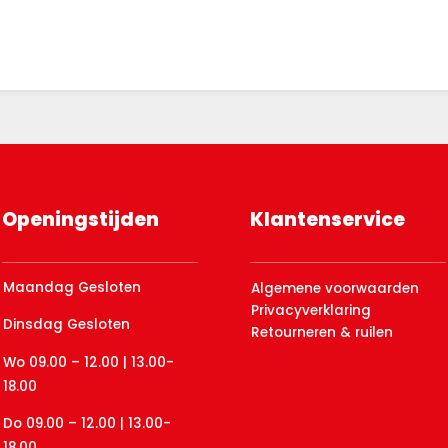
Openingstijden
Klantenservice
Maandag Gesloten
Algemene voorwaarden
Privacyverklaring
Dinsdag Gesloten
Retourneren & ruilen
Wo 09.00 – 12.00 | 13.00-
18.00
Do 09.00 – 12.00 | 13.00-
18.00