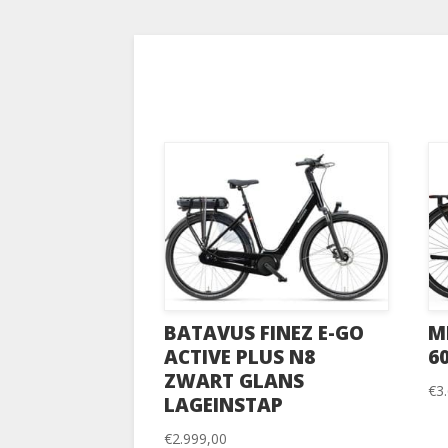
BATAVUS FINEZ E-GO
M
ACTIVE PLUS N8
6
ZWART GLANS
€
3
LAGEINSTAP
€
2.999,00