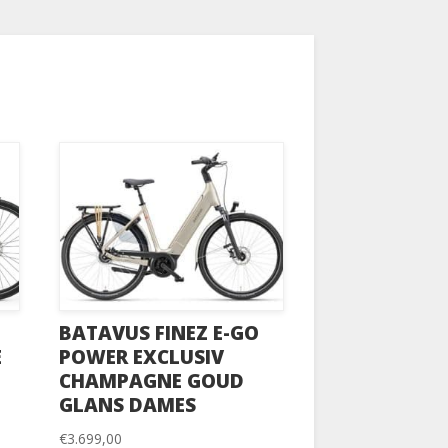
BATAVUS FINEZ E-GO
E
POWER EXCLUSIV
CHAMPAGNE GOUD
GLANS DAMES
€
3.699,00