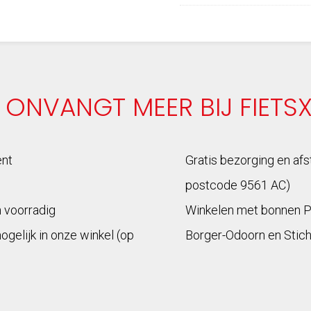
 ONVANGT MEER BIJ FIETS
ent
Gratis bezorging en afs
postcode 9561 AC)
n voorradig
Winkelen met bonnen 
mogelijk in onze winkel (op
Borger-Odoorn en Stich