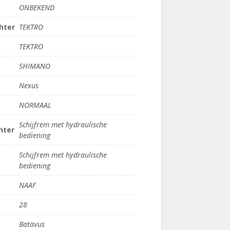
ONBEKEND
hter
TEKTRO
TEKTRO
SHIMANO
Nexus
NORMAAL
Schijfrem met hydraulische
hter
bediening
Schijfrem met hydraulische
bediening
NAAF
28
Batavus