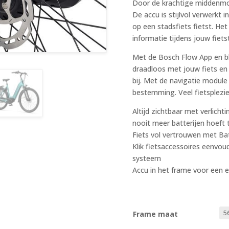
Door de krachtige middenmoto
De accu is stijlvol verwerkt i
op een stadsfiets fietst. Het
informatie tijdens jouw fiets
Met de Bosch Flow App en bl
draadloos met jouw fiets en 
bij. Met de navigatie modul
bestemming. Veel fietsplezie
Altijd zichtbaar met verlicht
nooit meer batterijen hoeft
Fiets vol vertrouwen met Ba
Klik fietsaccessoires eenvo
systeem
Accu in het frame voor een e
Frame maat