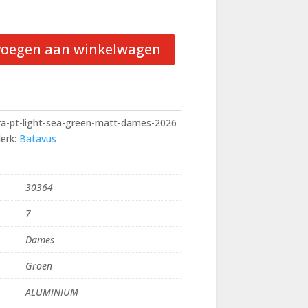
voegen aan winkelwagen
ra-pt-light-sea-green-matt-dames-2026
erk:
Batavus
30364
7
Dames
Groen
ALUMINIUM