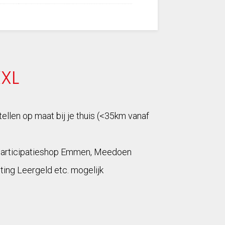
XXL
tellen op maat bij je thuis (<35km vanaf
Participatieshop Emmen, Meedoen
ting Leergeld etc. mogelijk