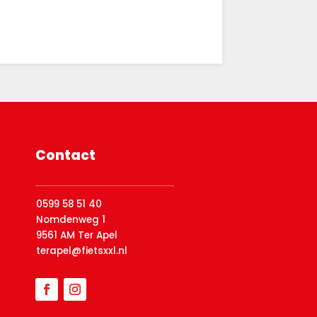
Contact
0599 58 51 40
Nomdenweg 1
9561 AM Ter Apel
terapel@fietsxxl.nl