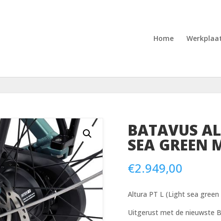
Home
Werkplaa
BATAVUS AL
SEA GREEN 
€
2.949,00
Altura PT L (Light sea gree
Uitgerust met de nieuwste 