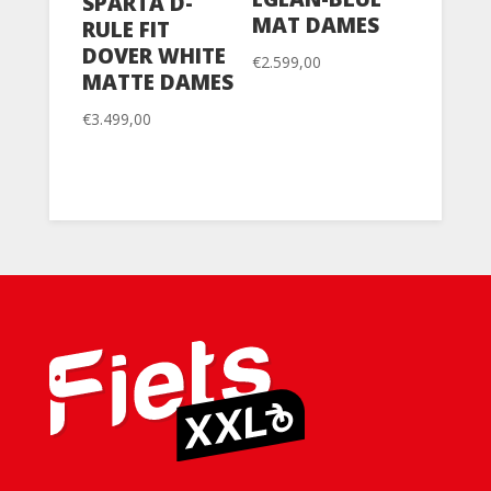
SPARTA D-
MAT DAMES
RULE FIT
DOVER WHITE
€
2.599,00
MATTE DAMES
€
3.499,00