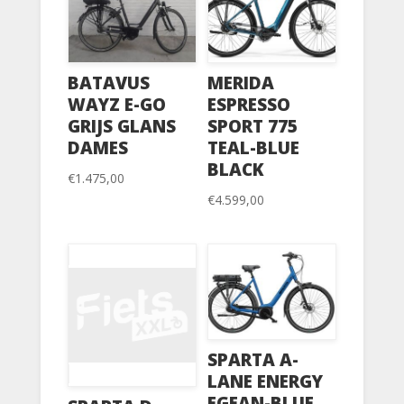
BATAVUS
MERIDA
WAYZ E-GO
ESPRESSO
GRIJS GLANS
SPORT 775
DAMES
TEAL-BLUE
BLACK
€
1.475,00
€
4.599,00
SPARTA A-
LANE ENERGY
EGEAN-BLUE