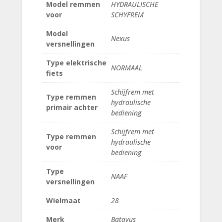
Model remmen
HYDRAULISCHE
voor
SCHYFREM
Model
Nexus
versnellingen
Type elektrische
NORMAAL
fiets
Schijfrem met
Type remmen
hydraulische
primair achter
bediening
Schijfrem met
Type remmen
hydraulische
voor
bediening
Type
NAAF
versnellingen
Wielmaat
28
Merk
Batavus