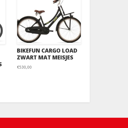
BIKEFUN CARGO LOAD
ZWART MAT MEISJES
S
€
530,00