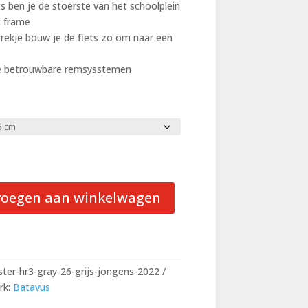
 ben je de stoerste van het schoolplein
t frame
ekje bouw je de fiets zo om naar een
 de betrouwbare remsysstemen
voegen aan winkelwagen
ter-hr3-gray-26-grijs-jongens-2022
rk:
Batavus