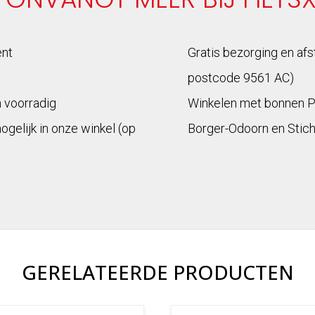
ent
Gratis bezorging en afs
postcode 9561 AC)
n voorradig
Winkelen met bonnen 
mogelijk in onze winkel (op
Borger-Odoorn en Stich
GERELATEERDE PRODUCTEN