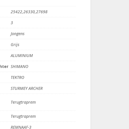
25422,26330,27698
3
Jongens
Grijs
ALUMINIUM
hter
SHIMANO
TEKTRO
STURMEY ARCHER
Terugtraprem
Terugtraprem
REMNAAF-3