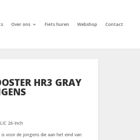
ts
Over ons
Fiets huren
Webshop
Contact
OSTER HR3 GRAY
NGENS
IC 26-Inch
is voor de jongens die aan het eind van