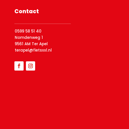
Contact
0599 58 51 40
Nomdenweg 1
9561 AM Ter Apel
terapel@fietsxxl.nl