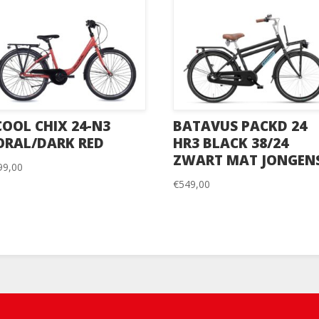
COOL CHIX 24-N3
BATAVUS PACKD 24
ORAL/DARK RED
HR3 BLACK 38/24
ZWART MAT JONGEN
99,00
€
549,00