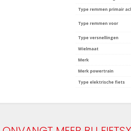
Type remmen primair ac
Type remmen voor
Type versnellingen
Wielmaat
Merk
Merk powertrain
Type elektrische fiets
 ONVANGT MEER BIJ FIETS