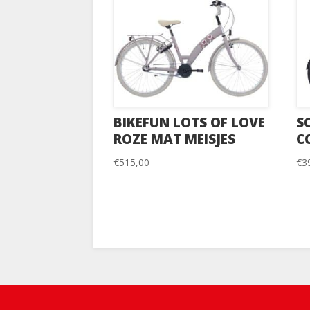
BIKEFUN LOTS OF LOVE
S
ROZE MAT MEISJES
C
€
515,00
€
3