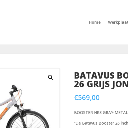
Home
Werkplaa
BATAVUS BO
26 GRIJS JO
€
569,00
BOOSTER HR3 GRAY-METALL
“De Batavus Booster 26 inch 