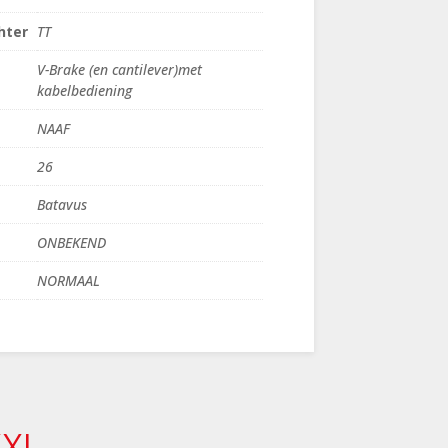
hter
TT
V-Brake (en cantilever)met
kabelbediening
NAAF
26
Batavus
ONBEKEND
NORMAAL
XXL