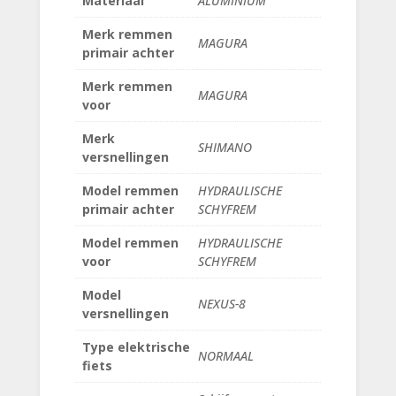
Materiaal
ALUMINIUM
Merk remmen
MAGURA
primair achter
Merk remmen
MAGURA
voor
Merk
SHIMANO
versnellingen
Model remmen
HYDRAULISCHE
primair achter
SCHYFREM
Model remmen
HYDRAULISCHE
voor
SCHYFREM
Model
NEXUS-8
versnellingen
Type elektrische
NORMAAL
fiets