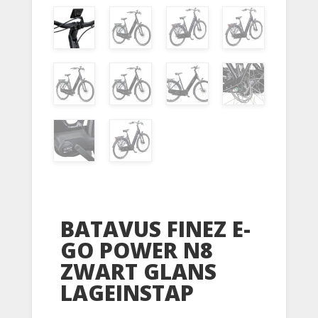
BATAVUS FINEZ E-
GO POWER N8
ZWART GLANS
LAGEINSTAP