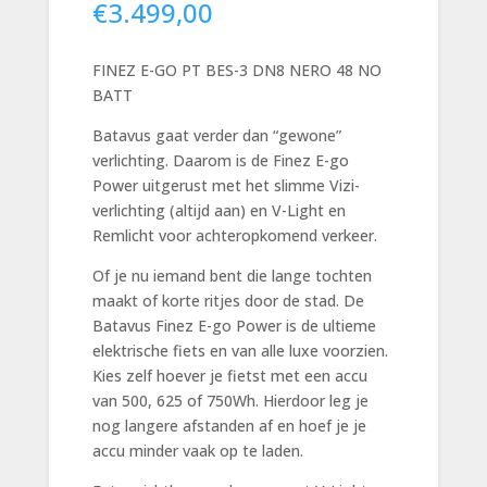
€
3.499,00
FINEZ E-GO PT BES-3 DN8 NERO 48 NO
BATT
Batavus gaat verder dan “gewone”
verlichting. Daarom is de Finez E-go
Power uitgerust met het slimme Vizi-
verlichting (altijd aan) en V-Light en
Remlicht voor achteropkomend verkeer.
Of je nu iemand bent die lange tochten
maakt of korte ritjes door de stad. De
Batavus Finez E-go Power is de ultieme
elektrische fiets en van alle luxe voorzien.
Kies zelf hoever je fietst met een accu
van 500, 625 of 750Wh. Hierdoor leg je
nog langere afstanden af en hoef je je
accu minder vaak op te laden.