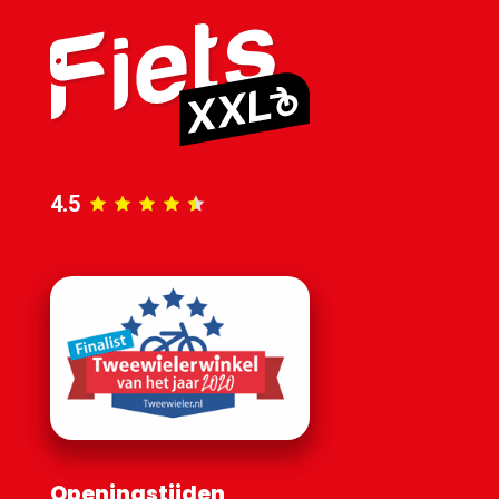
4.5
Openingstijden