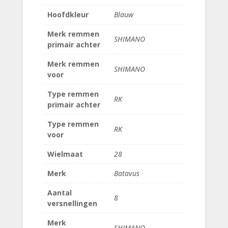
Hoofdkleur
Blauw
Merk remmen
SHIMANO
primair achter
Merk remmen
SHIMANO
voor
Type remmen
RK
primair achter
Type remmen
RK
voor
Wielmaat
28
Merk
Batavus
Aantal
8
versnellingen
Merk
SHIMANO