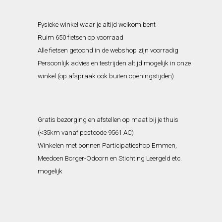
Fysieke winkel waar je altijd welkom bent
Ruim 650 fietsen op voorraad
Alle fietsen getoond in de webshop zijn voorradig
Persoonlijk advies en testrijden altijd mogelijk in onze
winkel (op afspraak ook buiten openingstijden)
Gratis bezorging en afstellen op maat bij je thuis
(<35km vanaf postcode 9561 AC)
Winkelen met bonnen Participatieshop Emmen,
Meedoen Borger-Odoorn en Stichting Leergeld etc.
mogelijk