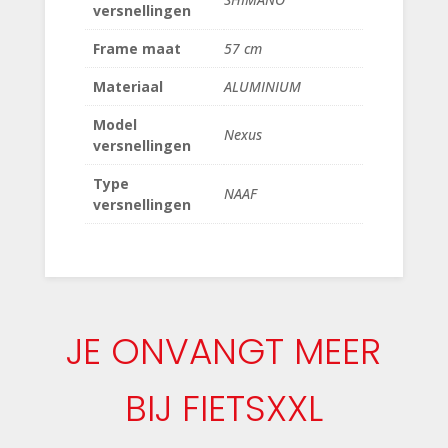
versnellingen
Frame maat
57 cm
Materiaal
ALUMINIUM
Model
Nexus
versnellingen
Type
NAAF
versnellingen
JE ONVANGT MEER
BIJ FIETSXXL