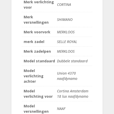
Merk verlichting
CORTINA
voor
Merk
SHIMANO
versnellingen
Merk voorvork
MERKLOOS
merk zadel
SELLE ROYAL
Merk zadelpen
MERKLOOS
Model standaard
Dubbele standaard
Model
Union 4370
verlichting
naafdynamo
achter
Model
Cortina Amsterdam
verlichting voor
18 lux naafdynamo
Model
NAAF
versnellingen