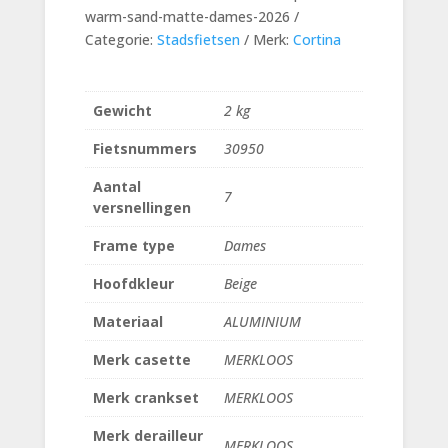
warm-sand-matte-dames-2026
Categorie:
Stadsfietsen
Merk:
Cortina
Gewicht
2 kg
Fietsnummers
30950
Aantal
7
versnellingen
Frame type
Dames
Hoofdkleur
Beige
Materiaal
ALUMINIUM
Merk casette
MERKLOOS
Merk crankset
MERKLOOS
Merk derailleur
MERKLOOS