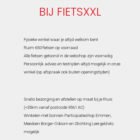
BIJ FIETSXXL
Fysieke winkel waar je altijd welkom bent
Ruim 650 fietsen op voorraad
Alle fietsen getoond in de webshop zijn voorradig
Persoonlijk advies en testrijden altijd mogelijk in onze
winkel (op afspraak ook buiten openingstijden)
Gratis bezorging en afstellen op maat bij je thuis
(<35km vanaf postcode 9561 AC)
Winkelen met bonnen Participatieshop Emmen,
Meedoen Borger-Odoorn en Stichting Leergeld etc.
mogelijk