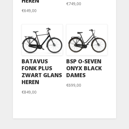
HEREN
€
749,00
€
649,00
BATAVUS
BSP O-SEVEN
FONK PLUS
ONYX BLACK
ZWART GLANS
DAMES
HEREN
€
699,00
€
849,00