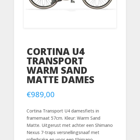
CORTINA U4
TRANSPORT
WARM SAND
MATTE DAMES
€
989,00
Cortina Transport U4 damesfiets in
framemaat 57cm. Kleur: Warm Sand
Matte. Uitgerust met achter een Shimano
Nexus 7-traps versnellingsnaaf met
rollerbrake en voor een Shimano