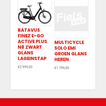
BATAVUS
FINEZ E-GO
ACTIVE PLUS
MULTICYCLE
N8 ZWART
SOLO EMI
GLANS
GROEN GLANS
LAGEINSTAP
HEREN
€
2.999,00
€
1.799,00