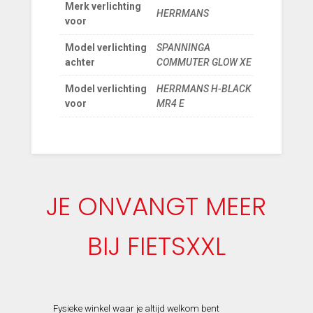
Merk verlichting
HERRMANS
voor
Model verlichting
SPANNINGA
achter
COMMUTER GLOW XE
Model verlichting
HERRMANS H-BLACK
voor
MR4 E
JE ONVANGT MEER
BIJ FIETSXXL
Fysieke winkel waar je altijd welkom bent