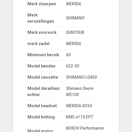
Merk stuurpen
MERIDA
Merk
SHIMANO
versnellingen
Merk voorvork
SUNTOUR
merk zadel
MERIDA
Minimum bereik
60
Model banden
622-50
Model cassette
SHIMANO LG400
Model derailleur
Shimano Deore
achter
M5100
Model headset
MERIDA-8254
Model ketting
KMC e11S EPT
BOSCH Performance
Model motor