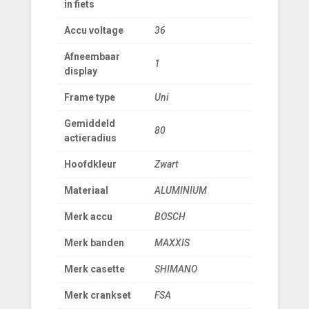
in fiets
Accu voltage
36
Afneembaar
1
display
Frame type
Uni
Gemiddeld
80
actieradius
Hoofdkleur
Zwart
Materiaal
ALUMINIUM
Merk accu
BOSCH
Merk banden
MAXXIS
Merk casette
SHIMANO
Merk crankset
FSA