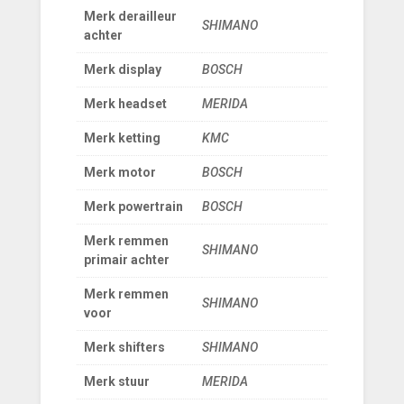
Merk derailleur
SHIMANO
achter
Merk display
BOSCH
Merk headset
MERIDA
Merk ketting
KMC
Merk motor
BOSCH
Merk powertrain
BOSCH
Merk remmen
SHIMANO
primair achter
Merk remmen
SHIMANO
voor
Merk shifters
SHIMANO
Merk stuur
MERIDA