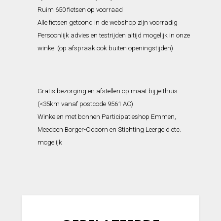
Ruim 650 fietsen op voorraad
Alle fietsen getoond in de webshop zijn voorradig
Persoonlijk advies en testrijden altijd mogelijk in onze
winkel (op afspraak ook buiten openingstijden)
Gratis bezorging en afstellen op maat bij je thuis
(<35km vanaf postcode 9561 AC)
Winkelen met bonnen Participatieshop Emmen,
Meedoen Borger-Odoorn en Stichting Leergeld etc.
mogelijk