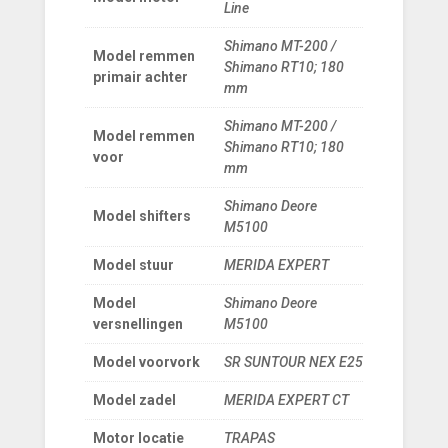
Line
Shimano MT-200 /
Model remmen
Shimano RT10; 180
primair achter
mm
Shimano MT-200 /
Model remmen
Shimano RT10; 180
voor
mm
Shimano Deore
Model shifters
M5100
Model stuur
MERIDA EXPERT
Model
Shimano Deore
versnellingen
M5100
Model voorvork
SR SUNTOUR NEX E25
Model zadel
MERIDA EXPERT CT
Motor locatie
TRAPAS