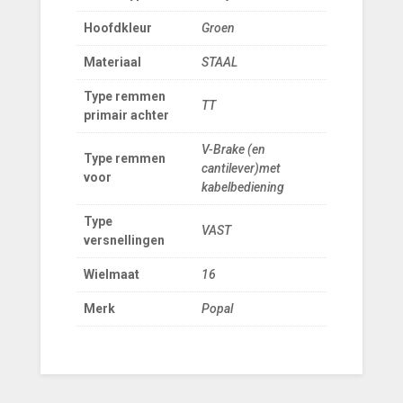
Hoofdkleur
Groen
Materiaal
STAAL
Type remmen
TT
primair achter
V-Brake (en
Type remmen
cantilever)met
voor
kabelbediening
Type
VAST
versnellingen
Wielmaat
16
Merk
Popal