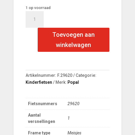
1 op voorraad
Popal
Cooper
Turquoise
Toevoegen aan
Glans
16
winkelwagen
Meisjes
aantal
Artikelnummer:
F.29620
Categorie:
Kinderfietsen
Merk:
Popal
Fietsnummers
29620
Aantal
1
versnellingen
Frame type
Meisjes