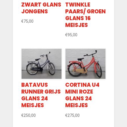
ZWART GLANS
TWINKLE
JONGENS
PAARS/ GROEN
GLANS 16
€
75,00
MEISJES
€
95,00
BATAVUS
CORTINA U4
RUNNER GRIJS
MINI ROZE
GLANS 24
GLANS 24
MEISJES
MEISJES
€
250,00
€
275,00