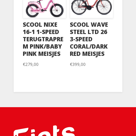
SCOOL NIXE
SCOOL WAVE
16-1 1-SPEED
STEEL LTD 26
TERUGTRAPRE
3-SPEED
M PINK/BABY
CORAL/DARK
PINK MEISJES
RED MEISJES
€
279,00
€
399,00