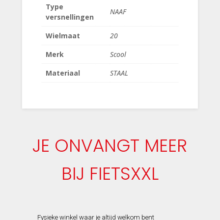
Type
NAAF
versnellingen
Wielmaat
20
Merk
Scool
Materiaal
STAAL
JE ONVANGT MEER
BIJ FIETSXXL
Fysieke winkel waar je altijd welkom bent