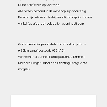
Ruim 650 fietsen op voorraad
Alle fietsen getoond in de webshop zijn voorradig
Persoonlijk advies en testrijden altijd mogelijk in onze
winkel (op afspraak ook buiten openingstijden)
Gratis bezorging en afstellen op maat bij je thuis
(<35km vanaf postcode 9561 AC)
Winkelen met bonnen Participatieshop Emmen,
Meedoen Borger-Odoorn en Stichting Leergeld etc.
mogelijk