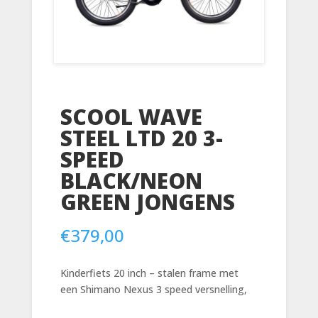
SCOOL WAVE
STEEL LTD 20 3-
SPEED
BLACK/NEON
GREEN JONGENS
€
379,00
Kinderfiets 20 inch – stalen frame met
een Shimano Nexus 3 speed versnelling,