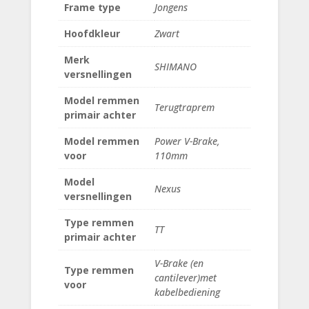
Frame type
Jongens
Hoofdkleur
Zwart
Merk
SHIMANO
versnellingen
Model remmen
Terugtraprem
primair achter
Model remmen
Power V-Brake,
voor
110mm
Model
Nexus
versnellingen
Type remmen
TT
primair achter
V-Brake (en
Type remmen
cantilever)met
voor
kabelbediening