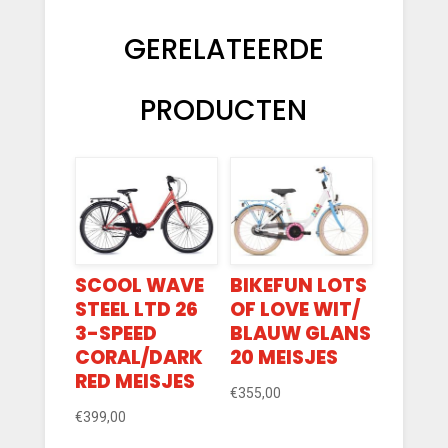
GERELATEERDE
PRODUCTEN
SCOOL WAVE
BIKEFUN LOTS
STEEL LTD 26
OF LOVE WIT/
3-SPEED
BLAUW GLANS
CORAL/DARK
20 MEISJES
RED MEISJES
€
355,00
€
399,00