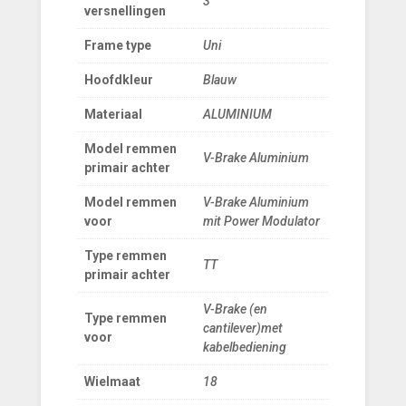
3
versnellingen
Frame type
Uni
Hoofdkleur
Blauw
Materiaal
ALUMINIUM
Model remmen
V-Brake Aluminium
primair achter
Model remmen
V-Brake Aluminium
voor
mit Power Modulator
Type remmen
TT
primair achter
V-Brake (en
Type remmen
cantilever)met
voor
kabelbediening
Wielmaat
18