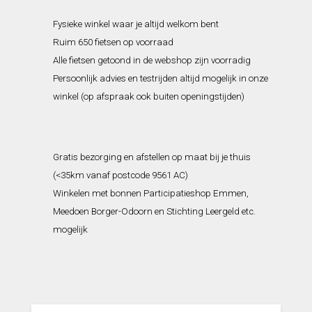
Fysieke winkel waar je altijd welkom bent
Ruim 650 fietsen op voorraad
Alle fietsen getoond in de webshop zijn voorradig
Persoonlijk advies en testrijden altijd mogelijk in onze
winkel (op afspraak ook buiten openingstijden)
Gratis bezorging en afstellen op maat bij je thuis
(<35km vanaf postcode 9561 AC)
Winkelen met bonnen Participatieshop Emmen,
Meedoen Borger-Odoorn en Stichting Leergeld etc.
mogelijk