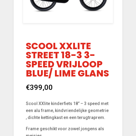
SCOOL XXLITE
STREET 18-3 3-
SPEED VRIJLOOP
BLUE/ LIME GLANS
€
399,00
Scool XXlite kinderfiets 18” – 3 speed met
een alu frame, kindvriendelijke geometrie
, dichte kettingkast en een terugtraprem.
Frame geschikt voor zowel jongens als
meisjes.