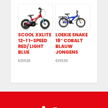
SCOOL XXLITE
LOEKIE SNAKE
12-1 1-SPEED
18″ COBALT
RED/ LIGHT
BLAUW
BLUE
JONGENS
€
259,00
€
359,00