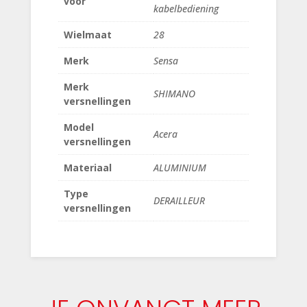
voor
kabelbediening
Wielmaat
28
Merk
Sensa
Merk
SHIMANO
versnellingen
Model
Acera
versnellingen
Materiaal
ALUMINIUM
Type
DERAILLEUR
versnellingen