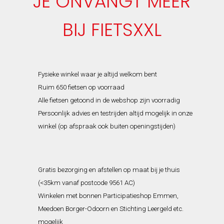
JE ONVANGT MEER
BIJ FIETSXXL
Fysieke winkel waar je altijd welkom bent
Ruim 650 fietsen op voorraad
Alle fietsen getoond in de webshop zijn voorradig
Persoonlijk advies en testrijden altijd mogelijk in onze
winkel (op afspraak ook buiten openingstijden)
Gratis bezorging en afstellen op maat bij je thuis
(<35km vanaf postcode 9561 AC)
Winkelen met bonnen Participatieshop Emmen,
Meedoen Borger-Odoorn en Stichting Leergeld etc.
mogelijk