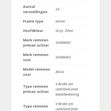
Aantal
24
versnellingen
Frame type
Heren
Hoofdkleur
Grijs, Zilver
Merk remmen
SHIMANO
primair achter
Merk remmen
SHIMANO
voor
Model remmen
Alivio
voor
V-Brake (en
Type remmen
cantilever)met
primair achter
kabelbediening
V-Brake (en
Type remmen
cantilever)met