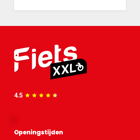
4.5
Openingstijden