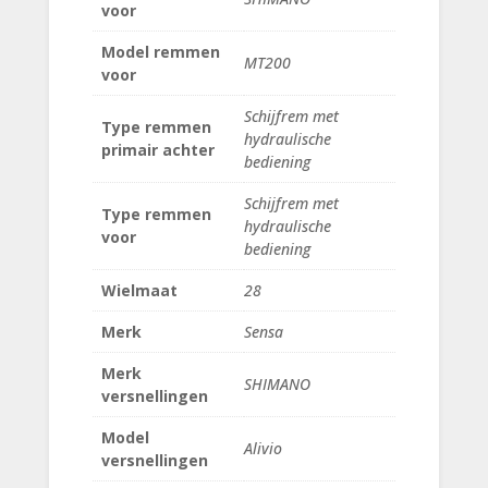
voor
Model remmen
MT200
voor
Schijfrem met
Type remmen
hydraulische
primair achter
bediening
Schijfrem met
Type remmen
hydraulische
voor
bediening
Wielmaat
28
Merk
Sensa
Merk
SHIMANO
versnellingen
Model
Alivio
versnellingen