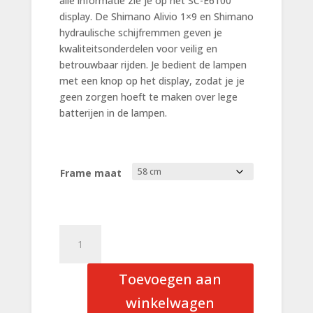
alle informatie zie je op het SC-E6100
display. De Shimano Alivio 1×9 en Shimano
hydraulische schijfremmen geven je
kwaliteitsonderdelen voor veilig en
betrouwbaar rijden. Je bedient de lampen
met een knop op het display, zodat je je
geen zorgen hoeft te maken over lege
batterijen in de lampen.
Frame maat
Sensa
Travel
Power
Toevoegen aan
V9
Gent
winkelwagen
Shiny