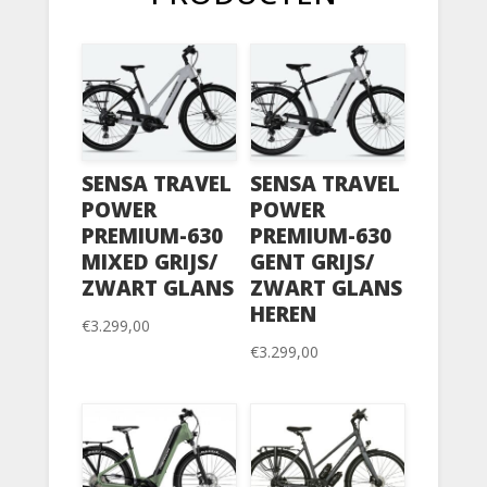
SENSA TRAVEL
SENSA TRAVEL
POWER
POWER
PREMIUM-630
PREMIUM-630
MIXED GRIJS/
GENT GRIJS/
ZWART GLANS
ZWART GLANS
HEREN
€
3.299,00
€
3.299,00