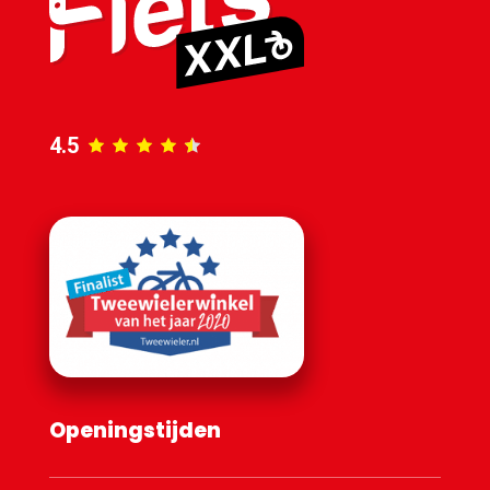
4.5
Openingstijden