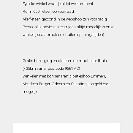
Fysieke winkel waar je altijd welkom bent
Ruim 650 fietsen op voorraad
Alle fietsen getoond in de webshop zijn voorradig
Persoonlijk advies en testrijden altijd mogelijk in onze
winkel (op afspraak ook buiten openingstijden)
Gratis bezorging en afstellen op maat bij je thuis
(<35km vanaf postcode 9561 AC)
Winkelen met bonnen Participatieshop Emmen,
Meedoen Borger-Odoorn en Stichting Leergeld etc.
mogelijk