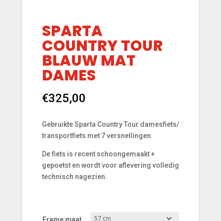
SPARTA
COUNTRY TOUR
BLAUW MAT
DAMES
€
325,00
Gebruikte Sparta Country Tour damesfiets/
transportfiets met 7 versnellingen.
De fiets is recent schoongemaakt +
gepoetst en wordt voor aflevering volledig
technisch nagezien.
Frame maat