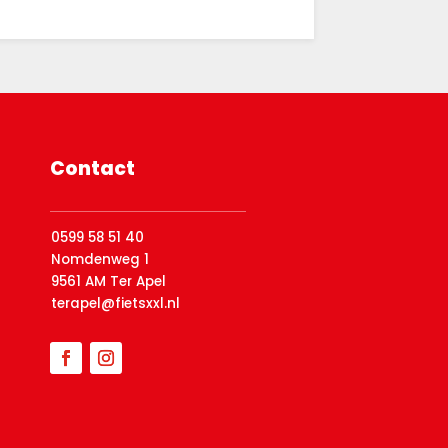
Contact
0599 58 51 40
Nomdenweg 1
9561 AM Ter Apel
terapel@fietsxxl.nl