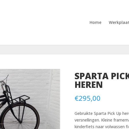
Home
Werkplaa
SPARTA PIC
HEREN
€
295,00
Gebruikte Sparta Pick Up her
versnellingen. Kleine framem
kinderfiets naar volwassen fi