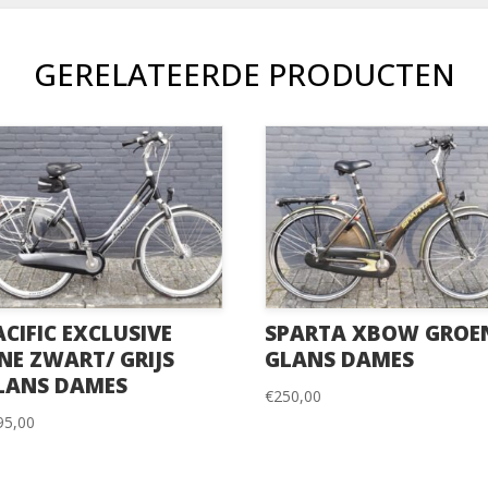
GERELATEERDE PRODUCTEN
ACIFIC EXCLUSIVE
SPARTA XBOW GROE
INE ZWART/ GRIJS
GLANS DAMES
LANS DAMES
€
250,00
95,00