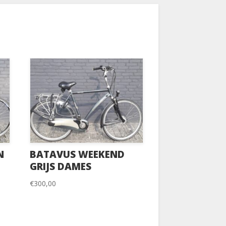
N
BATAVUS WEEKEND
GRIJS DAMES
€
300,00