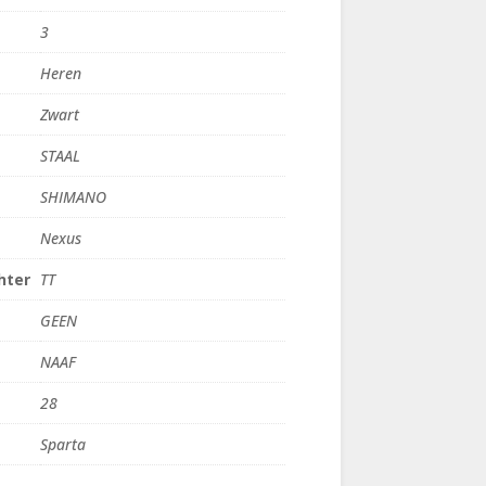
3
Heren
Zwart
STAAL
SHIMANO
Nexus
hter
TT
GEEN
NAAF
28
Sparta