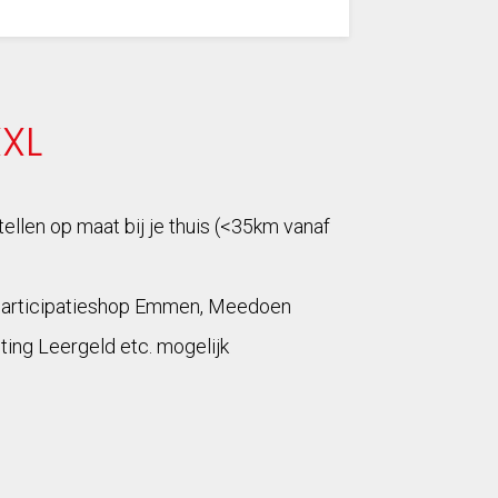
XXL
tellen op maat bij je thuis (<35km vanaf
Participatieshop Emmen, Meedoen
ting Leergeld etc. mogelijk