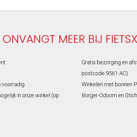
 ONVANGT MEER BIJ FIETS
ent
Gratis bezorging en afs
postcode 9561 AC)
n voorradig
Winkelen met bonnen 
mogelijk in onze winkel (op
Borger-Odoorn en Stich