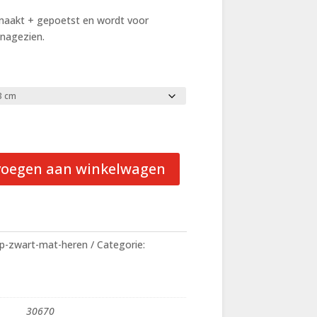
emaakt + gepoetst en wordt voor
 nagezien.
voegen aan winkelwagen
up-zwart-mat-heren
Categorie:
30670