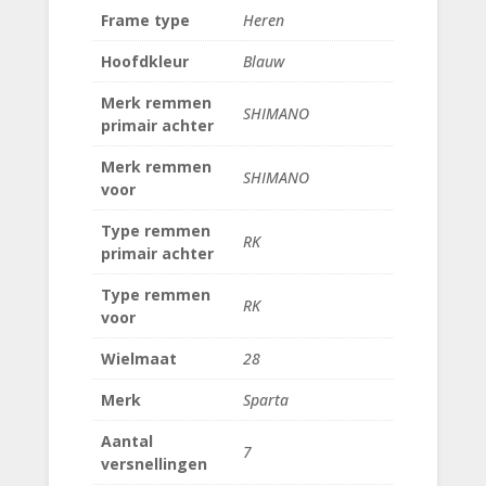
Frame type
Heren
Hoofdkleur
Blauw
Merk remmen
SHIMANO
primair achter
Merk remmen
SHIMANO
voor
Type remmen
RK
primair achter
Type remmen
RK
voor
Wielmaat
28
Merk
Sparta
Aantal
7
versnellingen