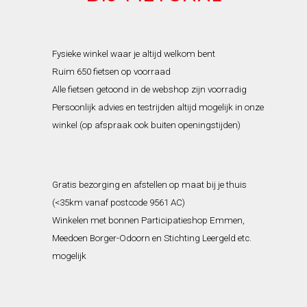
Fysieke winkel waar je altijd welkom bent
Ruim 650 fietsen op voorraad
Alle fietsen getoond in de webshop zijn voorradig
Persoonlijk advies en testrijden altijd mogelijk in onze
winkel (op afspraak ook buiten openingstijden)
Gratis bezorging en afstellen op maat bij je thuis
(<35km vanaf postcode 9561 AC)
Winkelen met bonnen Participatieshop Emmen,
Meedoen Borger-Odoorn en Stichting Leergeld etc.
mogelijk