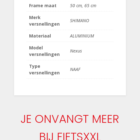
Frame maat
50 cm, 65 cm
Merk
SHIMANO
versnellingen
Materiaal
ALUMINIUM
Model
Nexus
versnellingen
Type
NAAF
versnellingen
JE ONVANGT MEER
BIJ FIETSXXL