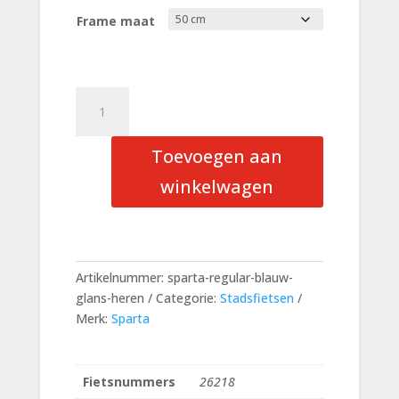
Frame maat
Sparta
REGULAR
Blauw
Toevoegen aan
Glans
Heren
winkelwagen
aantal
Artikelnummer:
sparta-regular-blauw-
glans-heren
Categorie:
Stadsfietsen
Merk:
Sparta
Fietsnummers
26218