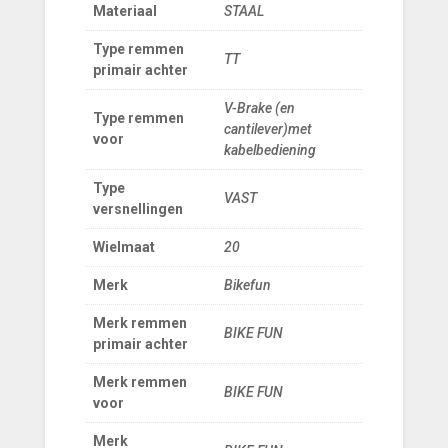
Materiaal
STAAL
Type remmen
TT
primair achter
V-Brake (en
Type remmen
cantilever)met
voor
kabelbediening
Type
VAST
versnellingen
Wielmaat
20
Merk
Bikefun
Merk remmen
BIKE FUN
primair achter
Merk remmen
BIKE FUN
voor
Merk