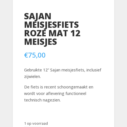
SAJAN
MEISJESFIETS
ROZE MAT 12
MEISJES
€
75,00
Gebruikte 12” Sajan meisjesfiets, inclusief
zijwielen.
De fiets is recent schoongemaakt en
wordt voor aflevering functioneel
technisch nagezien.
1 op voorraad