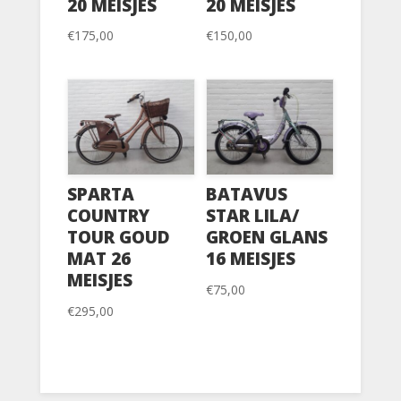
20 MEISJES
20 MEISJES
€
175,00
€
150,00
SPARTA
BATAVUS
COUNTRY
STAR LILA/
TOUR GOUD
GROEN GLANS
MAT 26
16 MEISJES
MEISJES
€
75,00
€
295,00