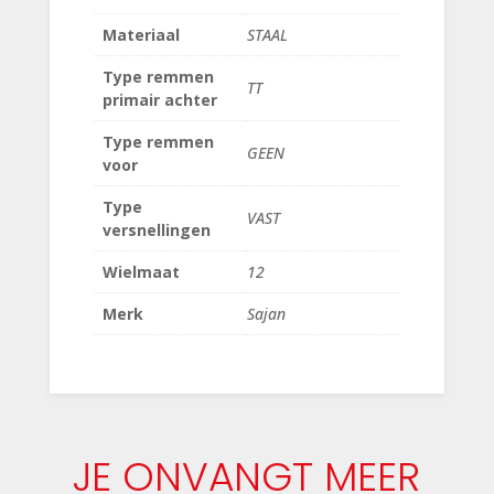
Materiaal
STAAL
Type remmen
TT
primair achter
Type remmen
GEEN
voor
Type
VAST
versnellingen
Wielmaat
12
Merk
Sajan
JE ONVANGT MEER