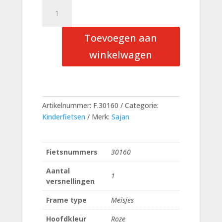
Sajan
meisjesfiets
Roze
Toevoegen aan
Mat
12
winkelwagen
Meisjes
aantal
Artikelnummer:
F.30160
Categorie:
Kinderfietsen
Merk:
Sajan
Fietsnummers
30160
Aantal
1
versnellingen
Frame type
Meisjes
Hoofdkleur
Roze