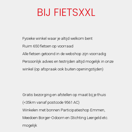
BIJ FIETSXXL
Fysieke winkel waar je altijd welkom bent
Ruim 650 fietsen op voorraad
Alle fietsen getoond in de webshop zijn voorradig
Persoonlijk advies en testrijden altijd mogelijk in onze
winkel (op afspraak ook buiten openingstijden)
Gratis bezorging en afstellen op maat bij je thuis
(<35km vanaf postcode 9561 AC)
Winkelen met bonnen Participatieshop Emmen,
Meedoen Borger-Odoorn en Stichting Leergeld etc.
mogelijk