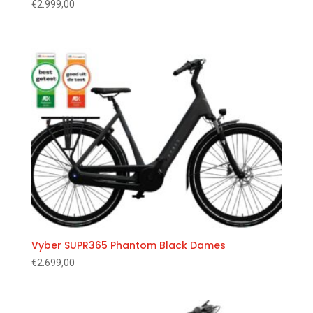
€
2.999,00
Vyber SUPR365 Phantom Black Dames
€
2.699,00