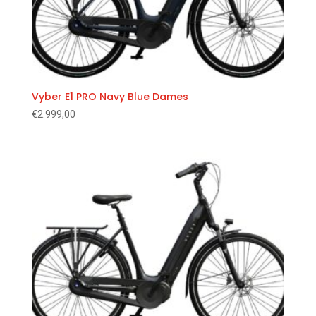
Vyber E1 PRO Navy Blue Dames
€
2.999,00