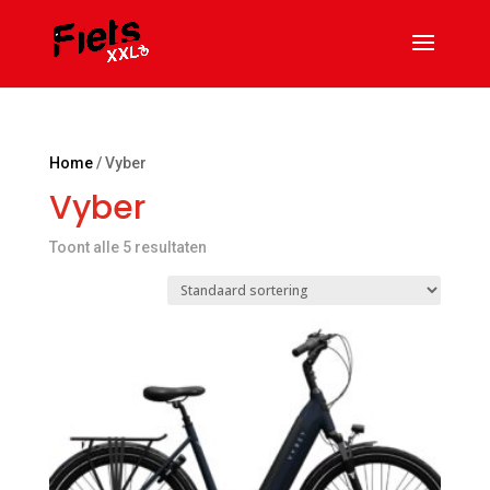
Home
/ Vyber
Vyber
Toont alle 5 resultaten