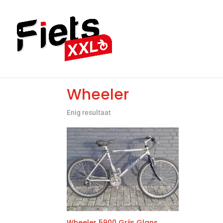
Home
/ Wheeler
Wheeler
Enig resultaat
Wheeler 5900 Grijs Glans