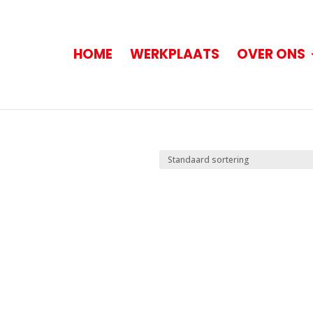
HOME
WERKPLAATS
OVER ONS