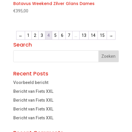
Batavus Weekend Zilver Glans Dames
€
395,00
←
1
2
3
4
5
6
7
…
13
14
15
→
Search
Recent Posts
Voorbeeld bericht
Bericht van Fiets XXL
Bericht van Fiets XXL
Bericht van Fiets XXL
Bericht van Fiets XXL