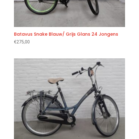
Batavus Snake Blauw/ Grijs Glans 24 Jongens
€
275,00