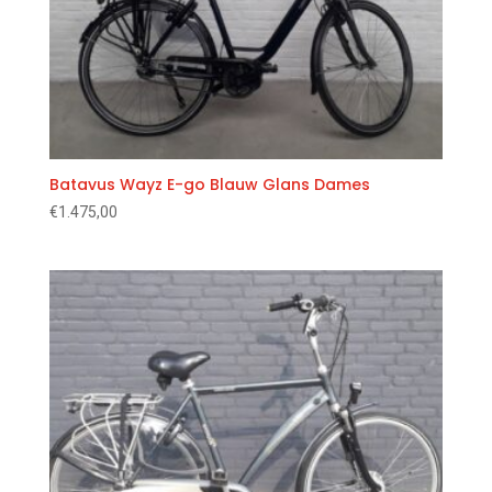
Batavus Wayz E-go Blauw Glans Dames
€
1.475,00