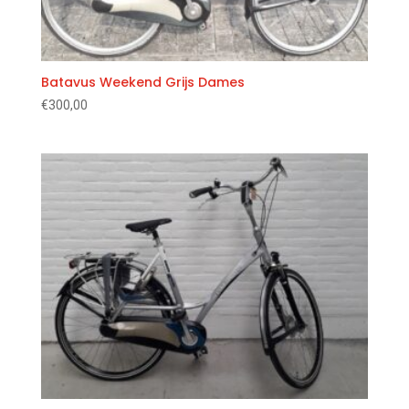
Batavus Weekend Grijs Dames
€
300,00