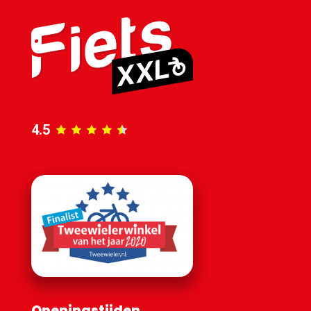
4.5
Openingstijden